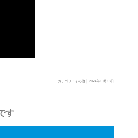
カテゴリ：
その他
│ 2024年10月18日
グです