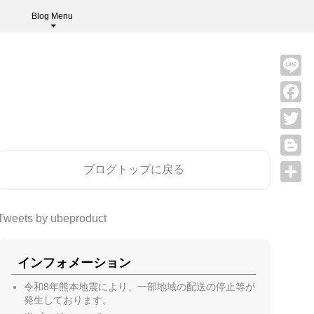
Blog Menu
Line
Faceb
Twitter
Blogge
ブログトップに戻る
共
有
Tweets by ubeproduct
インフォメーション
令和8年熊本地震により、一部地域の配送の停止等が
発生しております。