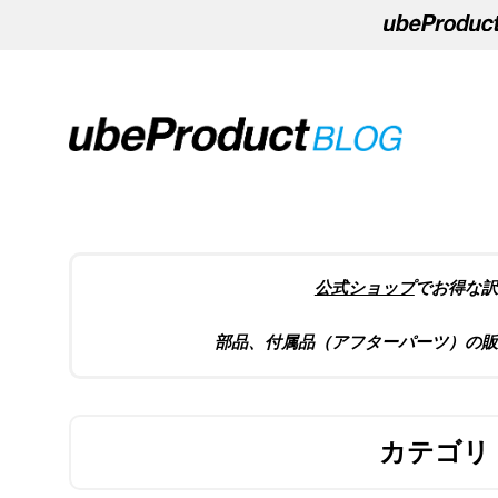
公式ショップ
でお得な訳
部品、付属品（アフターパーツ）の販
カテゴリ