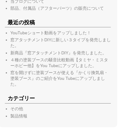
当ブログについて
部品、付属品（アフターパーツ）の販売について
最近の投稿
YouTubeショート動画をアップしました！
窓アタッチメントDIYに新しい３タイプを発売しまし
た。
新商品『窓アタッチメントDIY』を発売しました。
４種の塗装ブースの騒音比較動画【タミヤ・ミスタ
ーホビー他】をYou Tubeにアップしました。
窓を開けずに塗装ブースが使える『かくり換気扇・
塗装ブース』のご紹介をYou Tubeにアップしまし
た。
カテゴリー
その他
製品情報