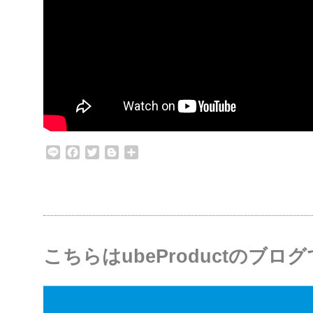
Line
Facebook
Twitter
Blogger
共
有
こちらはubeProductのブロ