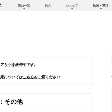
製品一覧
釣具
ショップ
動画・SNS
アリ品を販売中です。
売については
こちらを
ご覧ください
：その他