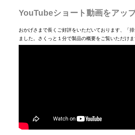
YouTubeショート動画をアッ
おかげさまで長くご好評をいただいております、「排
ました。さくっと１分で製品の概要をご覧いただけま