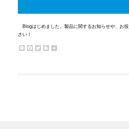
Blogはじめました。製品に関するお知らせや、お
さい！
Line
Facebook
Twitter
Blogger
共
有