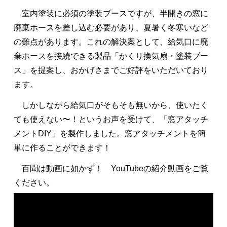
室内塗装に必須の塗装ブースですが、半開きの窓に
廃棄ホースを差し込む必要があり、夏暑く冬寒いなど
の難点があります。これの解決案として、給気口に廃
棄ホースを接続できる製品「かくり換気扇・塗装ブー
ス」を提案し、おかげさまでご好評をいただいており
ます。
しかしながら給気口がそもそも無いから、使いたく
ても使えない〜！というお声を受けて、「窓アタッチ
メントDIY」を製作しました。窓アタッチメントを簡
単に作ることができます！
百聞は動画に如かず！ YouTubeの紹介動画をご覧
ください。