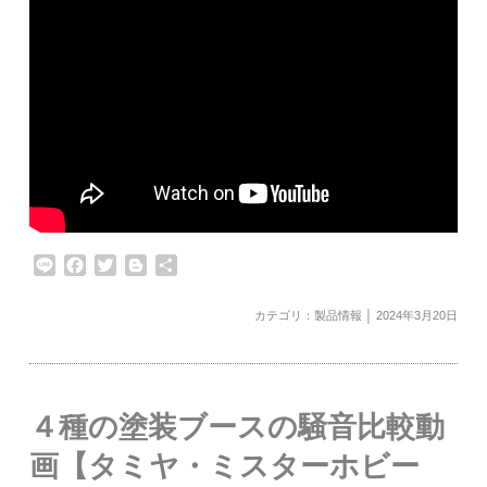
Line
Facebook
Twitter
Blogger
共
有
カテゴリ：
製品情報
│ 2024年3月20日
４種の塗装ブースの騒音比較動
画【タミヤ・ミスターホビー