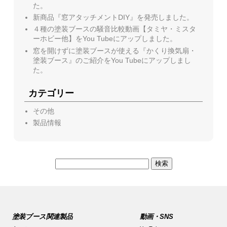
た。
新商品『窓アタッチメントDIY』を発売しました。
４種の塗装ブースの騒音比較動画【タミヤ・ミスタ
ーホビー他】をYou Tubeにアップしました。
窓を開けずに塗装ブースが使える『かくり換気扇・
塗装ブース』のご紹介をYou Tubeにアップしまし
た。
カテゴリー
その他
製品情報
検
索:
塗装ブース関連製品
動画・SNS