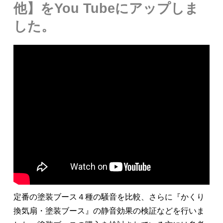
他】をYou Tubeにアップしま
した。
定番の塗装ブース４種の騒音を比較、さらに『かくり
換気扇・塗装ブース』の静音効果の検証などを行いま