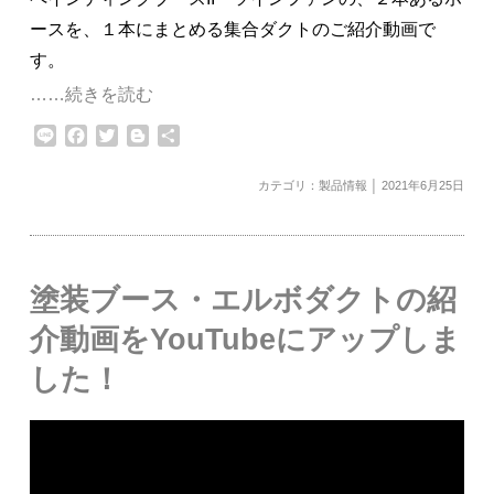
ースを、１本にまとめる集合ダクトのご紹介動画で
す。
……続きを読む
Line
Facebook
Twitter
Blogger
共
有
カテゴリ：
製品情報
│ 2021年6月25日
塗装ブース・エルボダクトの紹
介動画をYouTubeにアップしま
した！