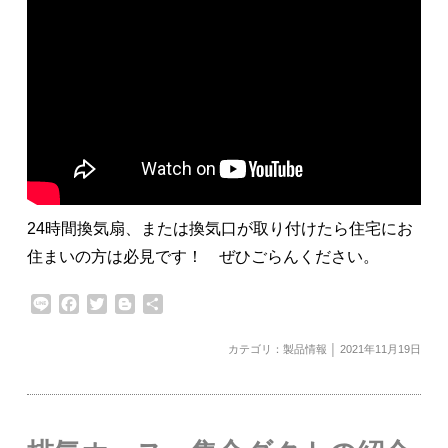
24時間換気扇、または換気口が取り付けたら住宅にお
住まいの方は必見です！ ぜひごらんください。
Line
Facebook
Twitter
Blogger
共
有
カテゴリ：
製品情報
│ 2021年11月19日