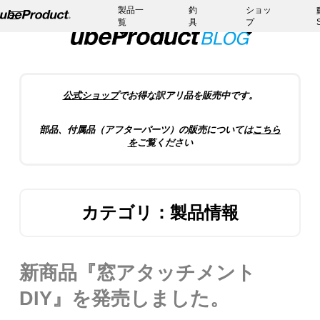
製品一
釣
ショッ
覧
具
プ
公式ショップ
でお得な訳アリ品を販売中です。
部品、付属品（アフターパーツ）の販売については
こちら
を
ご覧ください
カテゴリ：製品情報
新商品『窓アタッチメント
DIY』を発売しました。