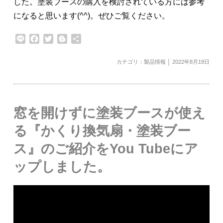
した。塗装ブースの購入を検討されている方には参考
になると思います(^^)。ぜひご覧ください。
Line
Facebook
Twitter
Blogger
共
有
カテゴリ：
製品情報
│ 2022年8月19日
窓を開けずに塗装ブースが使え
る『かくり換気扇・塗装ブー
ス』のご紹介をYou Tubeにア
ップしました。