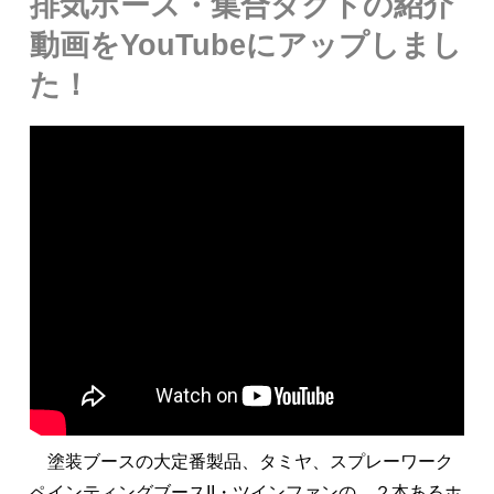
排気ホース・集合ダクトの紹介
動画をYouTubeにアップしまし
た！
塗装ブースの大定番製品、タミヤ、スプレーワーク
ペインティングブースII・ツインファンの、２本あるホ