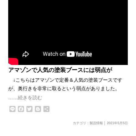
アマゾンで人気の塗装ブースには弱点が
↓こちらはアマゾンで定番＆人気の塗装ブースです
が、奥行きを非常に取るという弱点がありました。
……続きを読む
Line
Facebook
Twitter
Blogger
共
有
カテゴリ：
製品情報
│ 2021年5月5日