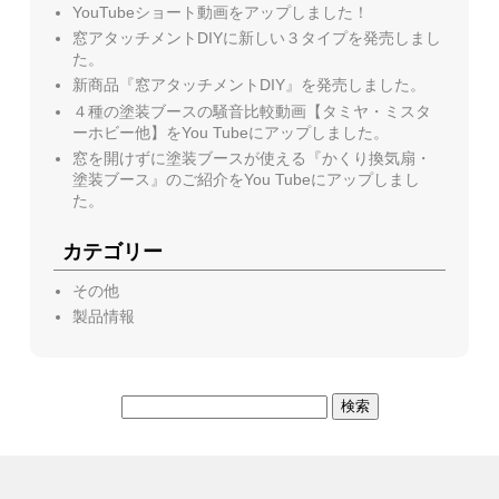
YouTubeショート動画をアップしました！
窓アタッチメントDIYに新しい３タイプを発売しまし
た。
新商品『窓アタッチメントDIY』を発売しました。
４種の塗装ブースの騒音比較動画【タミヤ・ミスタ
ーホビー他】をYou Tubeにアップしました。
窓を開けずに塗装ブースが使える『かくり換気扇・
塗装ブース』のご紹介をYou Tubeにアップしまし
た。
カテゴリー
その他
製品情報
検
索: