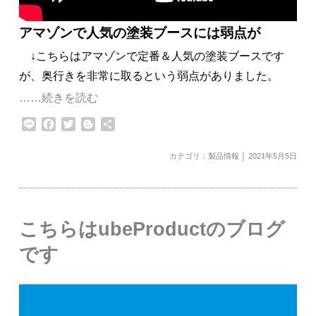
アマゾンで人気の塗装ブースには弱点が
↓こちらはアマゾンで定番＆人気の塗装ブースです
が、奥行きを非常に取るという弱点がありました。
……続きを読む
Line
Facebook
Twitter
Blogger
共
有
カテゴリ：
製品情報
│ 2021年5月5日
こちらはubeProductのブログ
です