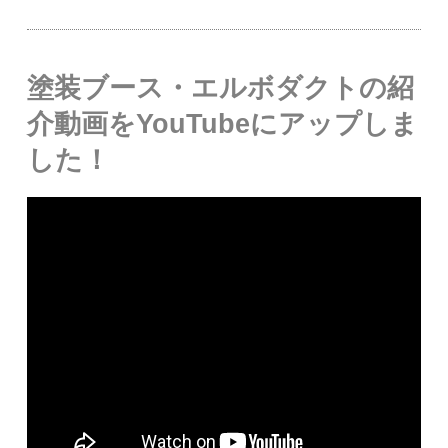
塗装ブース・エルボダクトの紹
介動画をYouTubeにアップしま
した！