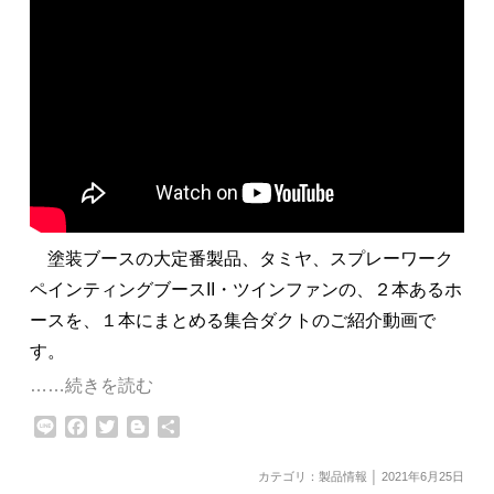
塗装ブースの大定番製品、タミヤ、スプレーワーク
ペインティングブースII・ツインファンの、２本あるホ
ースを、１本にまとめる集合ダクトのご紹介動画で
す。
……続きを読む
Line
Facebook
Twitter
Blogger
共
有
カテゴリ：
製品情報
│ 2021年6月25日